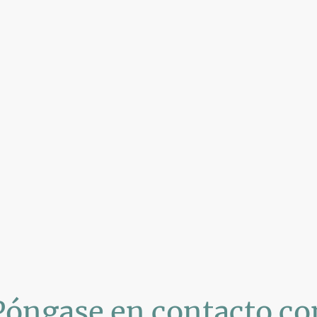
Póngase en contacto co