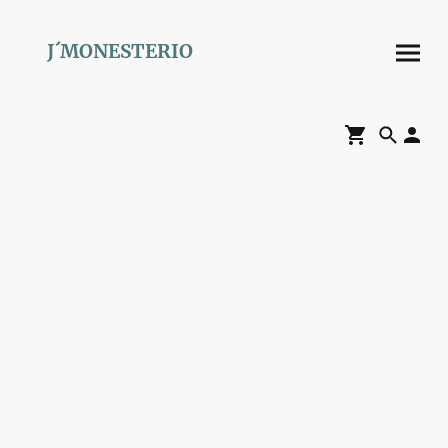
J´MONESTERIO